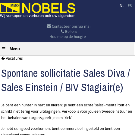
NL
|
FR
Contacteer ons via mail
Bel ons
Hou me op de hoogte
Menu
Vacatures
Spontane sollicitatie Sales Diva /
Sales Einstein / BIV Stagiair(e)
Je bent een hunter in hart en nieren: je hebt een echte 'sales'-mentaliteit en
schrikt niet terug voor uitdagingen. Verkoop is voor jou een tweede natuur en
het behalen van targets geeft je een 'kick'.
Je hebt een goed voorkomen, bent commercieel ingesteld en bent een
uitstekend communicator.