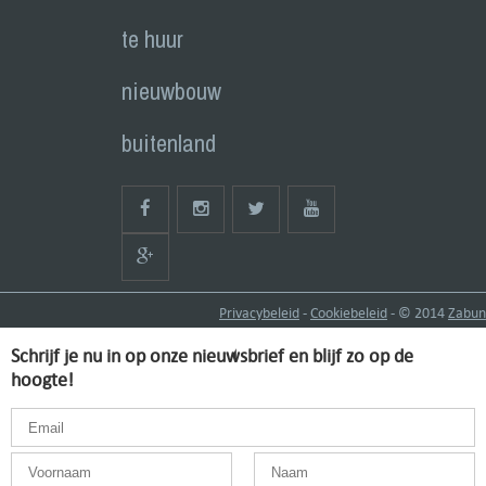
te huur
nieuwbouw
buitenland
Privacybeleid
-
Cookiebeleid
- © 2014
Zabun
Schrijf je nu in op onze nieuwsbrief en blijf zo op de
hoogte!