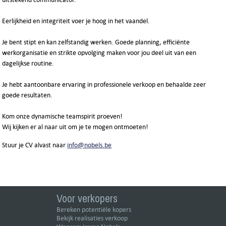
Eerlijkheid en integriteit voer je hoog in het vaandel.
Je bent stipt en kan zelfstandig werken. Goede planning, efficiënte
werkorganisatie en strikte opvolging maken voor jou deel uit van een
dagelijkse routine.
Je hebt aantoonbare ervaring in professionele verkoop en behaalde zeer
goede resultaten.
Kom onze dynamische teamspirit proeven!
Wij kijken er al naar uit om je te mogen ontmoeten!
Stuur je CV alvast naar
info@nobels.be
Voor verkopers
Bereken potentiële kopers
Bekijk realisaties verkoop