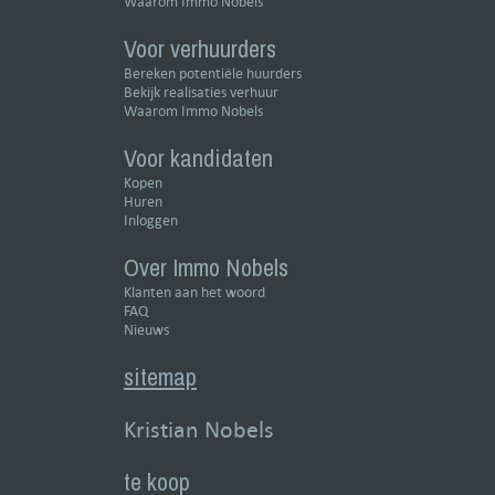
Waarom Immo Nobels
Voor verhuurders
Bereken potentiële huurders
Bekijk realisaties verhuur
Waarom Immo Nobels
Voor kandidaten
Kopen
Huren
Inloggen
Over Immo Nobels
Klanten aan het woord
FAQ
Nieuws
sitemap
Kristian Nobels
te koop