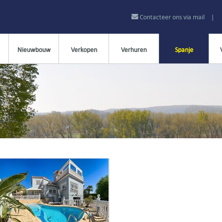
Contacteer ons via mail
|
Nieuwbouw
Verkopen
Verhuren
Spanje