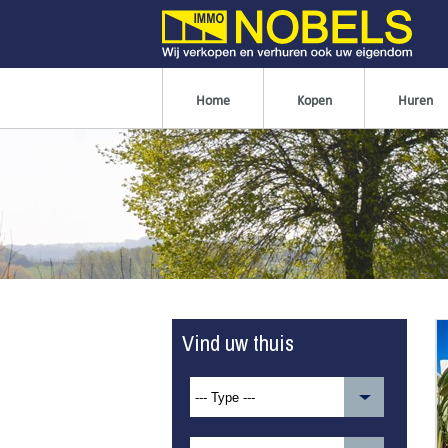
Home
Kopen
Huren
Vind uw thuis