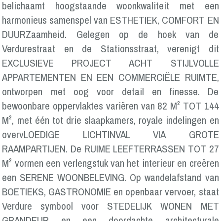
belichaamt hoogstaande woonkwaliteit met een
harmonieus samenspel van ESTHETIEK, COMFORT EN
DUURZaamheid. Gelegen op de hoek van de
Verdurestraat en de Stationsstraat, verenigt dit
EXCLUSIEVE PROJECT ACHT STIJLVOLLE
APPARTEMENTEN EN EEN COMMERCIËLE RUIMTE,
ontworpen met oog voor detail en finesse. De
bewoonbare oppervlaktes variëren van 82 M² TOT 144
M², met één tot drie slaapkamers, royale indelingen en
overvLOEDIGE LICHTINVAL VIA GROTE
RAAMPARTIJEN. De RUIME LEEFTERRASSEN TOT 27
M² vormen een verlengstuk van het interieur en creëren
een SERENE WOONBELEVING. Op wandelafstand van
BOETIEKS, GASTRONOMIE en openbaar vervoer, staat
Verdure symbool voor STEDELIJK WONEN MET
GRANDEUR en een doordachte architecturale