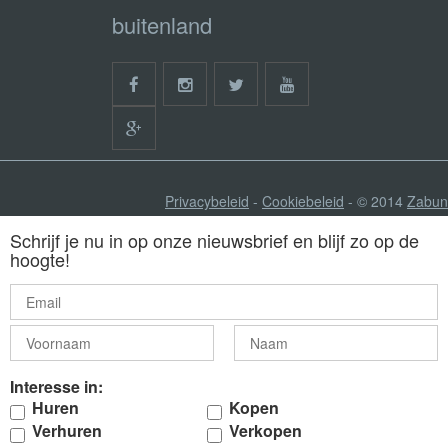
buitenland
Privacybeleid
-
Cookiebeleid
- © 2014
Zabun
Schrijf je nu in op onze nieuwsbrief en blijf zo op de
hoogte!
Interesse in:
Huren
Kopen
Verhuren
Verkopen