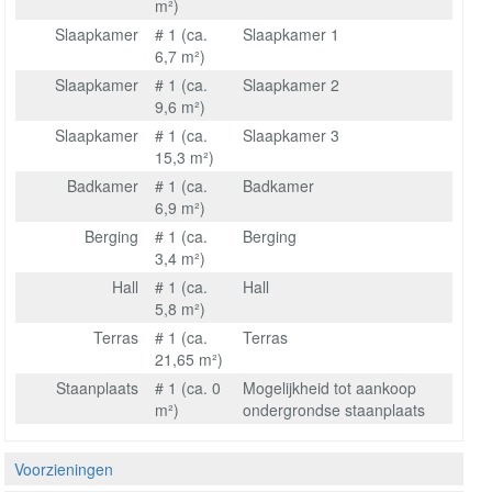
m²)
Slaapkamer
# 1 (ca.
Slaapkamer 1
6,7 m²)
Slaapkamer
# 1 (ca.
Slaapkamer 2
9,6 m²)
Slaapkamer
# 1 (ca.
Slaapkamer 3
15,3 m²)
Badkamer
# 1 (ca.
Badkamer
6,9 m²)
Berging
# 1 (ca.
Berging
3,4 m²)
Hall
# 1 (ca.
Hall
5,8 m²)
Terras
# 1 (ca.
Terras
21,65 m²)
Staanplaats
# 1 (ca. 0
Mogelijkheid tot aankoop
m²)
ondergrondse staanplaats
Voorzieningen