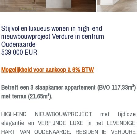
Stijlvol en luxueus wonen in high-end
nieuwbouwproject Verdure in centrum
Oudenaarde
539 000 EUR
Mogelijkheid voor aankoop à 6% BTW
Betreft een 3 slaapkamer appartement (BVO 117,33m²)
met terras (21.65m²).
HIGH-END NIEUWBOUWPROJECT met tijdloze
elegantie en VERFIJNDE LUXE in het LEVENDIGE
HART VAN OUDENAARDE. RESIDENTIE VERDURE