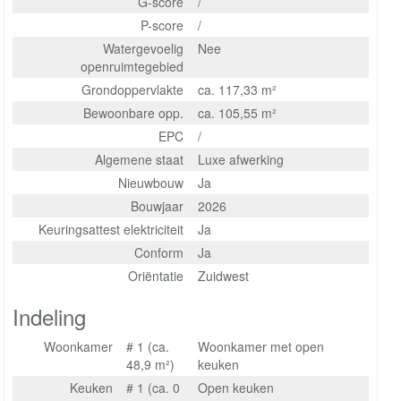
G-score
/
P-score
/
Watergevoelig
Nee
openruimtegebied
Grondoppervlakte
ca. 117,33 m²
Bewoonbare opp.
ca. 105,55 m²
EPC
/
Algemene staat
Luxe afwerking
Nieuwbouw
Ja
Bouwjaar
2026
Keuringsattest elektriciteit
Ja
Conform
Ja
Oriëntatie
Zuidwest
Indeling
Woonkamer
# 1 (ca.
Woonkamer met open
48,9 m²)
keuken
Keuken
# 1 (ca. 0
Open keuken