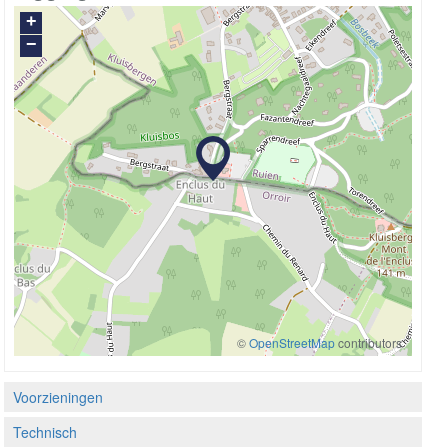
+
−
©
OpenStreetMap
contributors
Voorzieningen
Technisch