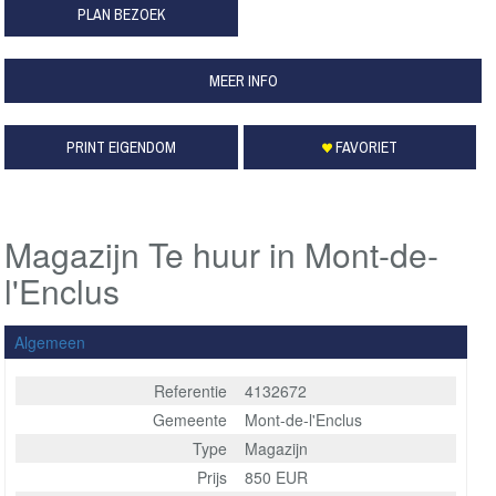
PLAN BEZOEK
MEER INFO
PRINT EIGENDOM
FAVORIET
Magazijn Te huur in Mont-de-
l'Enclus
Algemeen
Referentie
4132672
Gemeente
Mont-de-l'Enclus
Type
Magazijn
Prijs
850 EUR