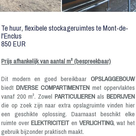
Te huur, flexibele stockageruimtes te Mont-de-
l'Enclus
850 EUR
Prijs afhankelijk van aantal m² (bespreekbaar)
Dit modern en goed bereikbaar
OPSLAGGEBOUW
biedt
DIVERSE COMPARTIMENTEN
met oppervlaktes
vanaf 200 m². Zowel
PARTICULIEREN
als
BEDRIJVEN
die op zoek zijn naar extra opslagruimte vinden hier
een geschikte oplossing. Daarnaast beschikt elke
ruimte over
ELEKTRICITEIT
en
VERLICHTING
, wat het
gebruik bijzonder praktisch maakt.