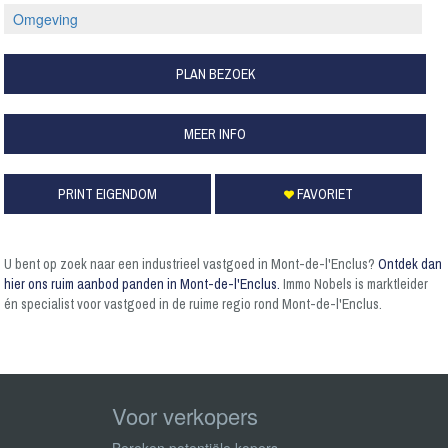
Omgeving
PLAN BEZOEK
MEER INFO
PRINT EIGENDOM
FAVORIET
U bent op zoek naar een industrieel vastgoed in Mont-de-l'Enclus?
Ontdek dan
hier ons ruim aanbod panden in Mont-de-l'Enclus.
Immo Nobels is marktleider
én specialist voor vastgoed in de ruime regio rond Mont-de-l'Enclus.
Voor verkopers
Bereken potentiële kopers