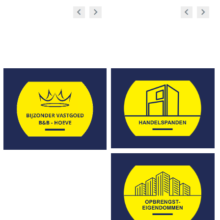
Prev
Next
Prev
Next