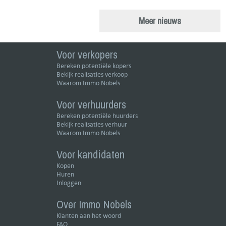
Meer nieuws
Voor verkopers
Bereken potentiële kopers
Bekijk realisaties verkoop
Waarom Immo Nobels
Voor verhuurders
Bereken potentiële huurders
Bekijk realisaties verhuur
Waarom Immo Nobels
Voor kandidaten
Kopen
Huren
Inloggen
Over Immo Nobels
Klanten aan het woord
FAQ