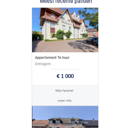
Meest recente panden
Appartement Te huur
Zottegem
€ 1 000
Mijn favoriet
meer info