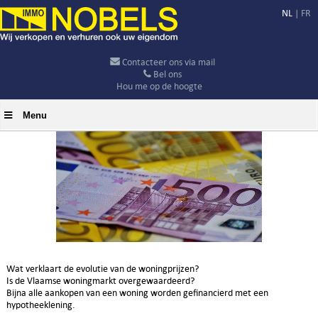
NL
|
FR
Contacteer ons via mail
Bel ons
Hou me op de hoogte
Menu
Wat verklaart de evolutie van de woningprijzen?
Is de Vlaamse woningmarkt overgewaardeerd?
Bijna alle aankopen van een woning worden gefinancierd met een
hypotheeklening.