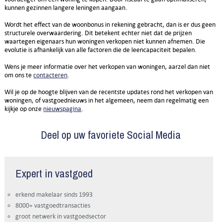
kunnen gezinnen langere leningen aangaan.
Wordt het effect van de woonbonus in rekening gebracht, dan is er dus geen
structurele overwaardering. Dit betekent echter niet dat de prijzen
waartegen eigenaars hun woningen verkopen niet kunnen afnemen. Die
evolutie is afhankelijk van alle factoren die de leencapaciteit bepalen.
Wens je meer informatie over het verkopen van woningen, aarzel dan niet
om ons te
contacteren
.
Wil je op de hoogte blijven van de recentste updates rond het verkopen van
woningen, of vastgoednieuws in het algemeen, neem dan regelmatig een
kijkje op onze
nieuwspagina
.
Deel op uw favoriete Social Media
Expert in vastgoed
erkend makelaar sinds 1993
8000+ vastgoedtransacties
groot netwerk in vastgoedsector