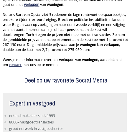
gaat om het
verkopen
van
woningen
.
Notaris Bart van Opstal ziet 3 redenen: de lage rentevoet op spaarboekjes,
onzekere tijden (terreurdreiging, Brexit en politieke instabiliteit in landen
waar Belgen vaak op zoek gingen naar een tweede verblijf) en een stijging
van het aantal mensen dat zijn of haar pensioen aan de kust wil
doorbrengen. Toch stegen de prijzen niet mee met de transacties. Zo nam
de gemiddelde prijs van een appartement aan de kust toe met 1 procent tot
267.130 euro. De gemiddelde prijs waaraan je
woningen
kan
verkopen
,
daalde aan de kust met 2,7 procent tot 275.950 euro.
Wens je meer informatie over het
verkopen
van
woningen
, aarzel dan niet
om
contact
met ons op te nemen.
Deel op uw favoriete Social Media
Expert in vastgoed
erkend makelaar sinds 1993
8000+ vastgoedtransacties
groot netwerk in vastgoedsector