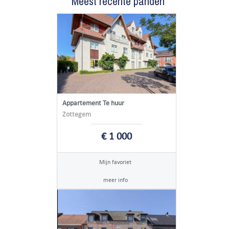
Meest recente panden
Appartement Te huur
Zottegem
€ 1 000
Mijn favoriet
meer info