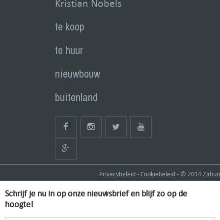
Kristian Nobels
te koop
te huur
nieuwbouw
buitenland
Privacybeleid
-
Cookiebeleid
- © 2014
Zabun
Schrijf je nu in op onze nieuwsbrief en blijf zo op de
hoogte!