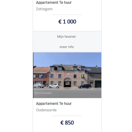
Appartement Te huur
Zottegem
€ 1 000
Mijn favoriet
meer info
Appartement Te huur
Oudenaarde
€ 850