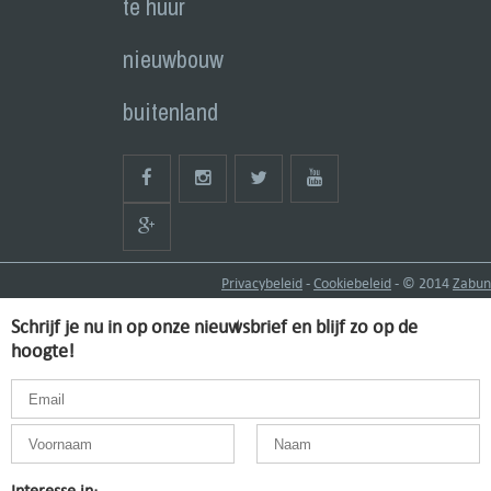
te huur
nieuwbouw
buitenland
Privacybeleid
-
Cookiebeleid
- © 2014
Zabun
Schrijf je nu in op onze nieuwsbrief en blijf zo op de
hoogte!
Interesse in: