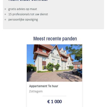
gratis advies op maat
15 professionals tot uw dienst
persoonlijke opvolging
Meest recente panden
Appartement Te huur
Zottegem
€ 1 000