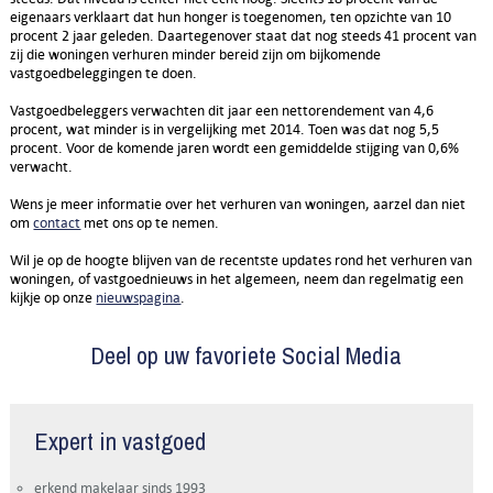
eigenaars verklaart dat hun honger is toegenomen, ten opzichte van 10
procent 2 jaar geleden. Daartegenover staat dat nog steeds 41 procent van
zij die woningen verhuren minder bereid zijn om bijkomende
vastgoedbeleggingen te doen.
Vastgoedbeleggers verwachten dit jaar een nettorendement van 4,6
procent, wat minder is in vergelijking met 2014. Toen was dat nog 5,5
procent. Voor de komende jaren wordt een gemiddelde stijging van 0,6%
verwacht.
Wens je meer informatie over het verhuren van woningen, aarzel dan niet
om
contact
met ons op te nemen.
Wil je op de hoogte blijven van de recentste updates rond het verhuren van
woningen, of vastgoednieuws in het algemeen, neem dan regelmatig een
kijkje op onze
nieuwspagina
.
Deel op uw favoriete Social Media
Expert in vastgoed
erkend makelaar sinds 1993