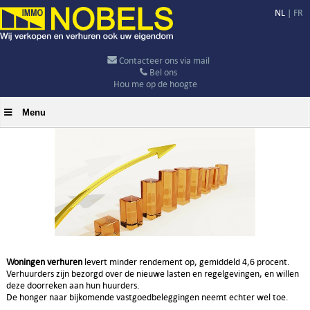
NL
|
FR
Contacteer ons via mail
Bel ons
Hou me op de hoogte
Menu
Woningen verhuren
levert minder rendement op, gemiddeld 4,6 procent.
Verhuurders zijn bezorgd over de nieuwe lasten en regelgevingen, en willen
deze doorreken aan hun huurders.
De honger naar bijkomende vastgoedbeleggingen neemt echter wel toe.