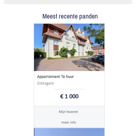
Meest recente panden
Appartement Te huur
Zottegem
€ 1 000
Mijn favoriet
meer info