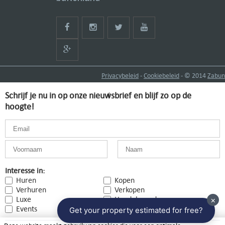
Privacybeleid
-
Cookiebeleid
- © 2014
Zabun
Schrijf je nu in op onze nieuwsbrief en blijf zo op de
hoogte!
Interesse in:
Huren
Kopen
Verhuren
Verkopen
Luxe
Handelspanden
Events