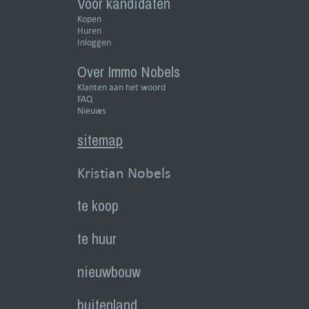
Voor kandidaten
Kopen
Huren
Inloggen
Over Immo Nobels
Klanten aan het woord
FAQ
Nieuws
sitemap
Kristian Nobels
te koop
te huur
nieuwbouw
buitenland