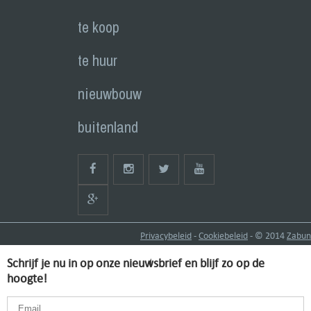
te koop
te huur
nieuwbouw
buitenland
Privacybeleid
-
Cookiebeleid
- © 2014
Zabun
Schrijf je nu in op onze nieuwsbrief en blijf zo op de
hoogte!