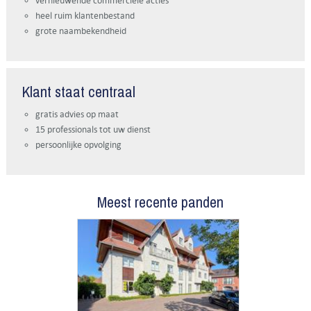
vernieuwende commerciële acties
heel ruim klantenbestand
grote naambekendheid
Klant staat centraal
gratis advies op maat
15 professionals tot uw dienst
persoonlijke opvolging
Meest recente panden