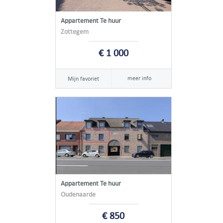
Appartement Te huur
Zottegem
€ 1 000
meer info
Mijn favoriet
Appartement Te huur
Oudenaarde
€ 850