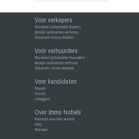
Voor verkopers
Bereken potentiële kopers
Bekijk realisaties verkoop
Waarom Immo Nobels
Voor verhuurders
Bereken potentiële huurders
Bekijk realisaties verhuur
Waarom Immo Nobels
Voor kandidaten
Kopen
Huren
Inloggen
Over Immo Nobels
Klanten aan het woord
FAQ
Nieuws