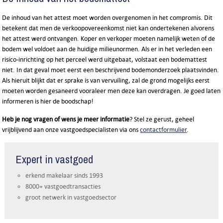
De inhoud van het attest moet worden overgenomen in het compromis. Dit
betekent dat men de verkoopovereenkomst niet kan ondertekenen alvorens
het attest werd ontvangen. Koper en verkoper moeten namelijk weten of de
bodem wel voldoet aan de huidige milieunormen. Als er in het verleden een
risico-inrichting op het perceel werd uitgebaat, volstaat een bodemattest
niet. In dat geval moet eerst een beschrijvend bodemonderzoek plaatsvinden.
Als hieruit blijkt dat er sprake is van vervuiling, zal de grond mogelijks eerst
moeten worden gesaneerd vooraleer men deze kan overdragen. Je goed laten
informeren is hier de boodschap!
Heb je nog vragen of wens je meer informatie
? Stel ze gerust, geheel
vrijblijvend aan onze vastgoedspecialisten via ons
contactformulier
.
Expert in vastgoed
erkend makelaar sinds 1993
8000+ vastgoedtransacties
groot netwerk in vastgoedsector