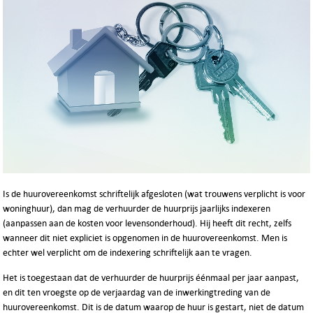
Is de huurovereenkomst schriftelijk afgesloten (wat trouwens verplicht is voor
woninghuur), dan mag de verhuurder de huurprijs jaarlijks indexeren
(aanpassen aan de kosten voor levensonderhoud). Hij heeft dit recht, zelfs
wanneer dit niet expliciet is opgenomen in de huurovereenkomst. Men is
echter wel verplicht om de indexering schriftelijk aan te vragen.
Het is toegestaan dat de verhuurder de huurprijs éénmaal per jaar aanpast,
en dit ten vroegste op de verjaardag van de inwerkingtreding van de
huurovereenkomst. Dit is de datum waarop de huur is gestart, niet de datum