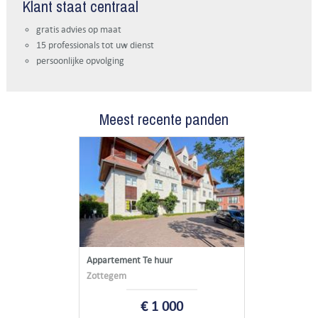
Klant staat centraal
gratis advies op maat
15 professionals tot uw dienst
persoonlijke opvolging
Meest recente panden
Appartement Te huur
Zottegem
€ 1 000