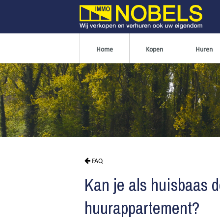
Home
Kopen
Huren
FAQ
Kan je als huisbaas d
huurappartement?