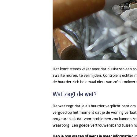
Het komt steeds vaker voor dat huisbazen een ro
zwarte muren, te vermijden. Controle is echter mo
de huurder zich helemaal niets van zo’n 'rookve
Wat zegt de wet?
De wet zegt dat je als huurder verplicht bent om
vergoed op het moment dat je de woning verlaat. 
ontgeuren als dat voor problemen zou kunnen zorg
waarborg. Een goede vertrouwensband tussen huu
Heb je nog vragen of wens je meer informatie
? S