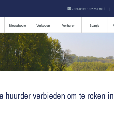
Contacteer ons via mail
|
Nieuwbouw
Verkopen
Verhuren
Spanje
e huurder verbieden om te roken in