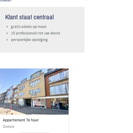
Klant staat centraal
gratis advies op maat
15 professionals tot uw dienst
persoonlijke opvolging
Appartement Te huur
Deinze