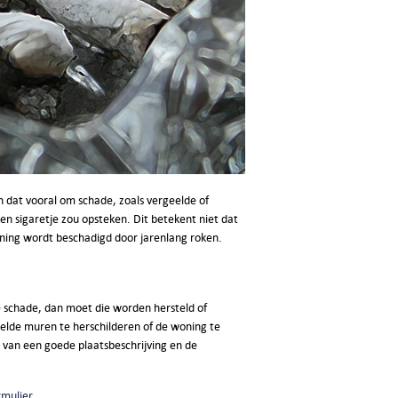
 dat vooral om schade, zoals vergeelde of
een sigaretje zou opsteken. Dit betekent niet dat
ning wordt beschadigd door jarenlang roken.
e schade, dan moet die worden hersteld of
eelde muren te herschilderen of de woning te
 van een goede plaatsbeschrijving en de
rmulier
.