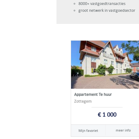
8000+ vastgoedtransacties
groot netwerk in vastgoedsector
Appartement Te huur
Zottegem
€ 1 000
meer info
Mijn favoriet