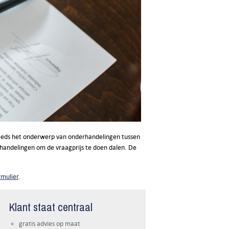
s steeds het onderwerp van onderhandelingen tussen
rhandelingen om de vraagprijs te doen dalen. De
rmulier
.
Klant staat centraal
gratis advies op maat