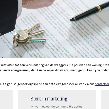
idt niet altijd tot een vermindering van de vraagprijs. De prijs van een woning i
effende energie-eisen, dan kan de koper dit als argument gebruiken bij de onde
tel ze gerust, geheel vrijblijvend aan onze vastgoedspecialisten via ons
contactfo
Sterk in marketing
vernieuwende commerciële acties