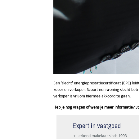
Een 'slecht' energieprestatiecertificaat (EPC) le
koper en verkoper. Scoort een woning slecht betr
verkoper is vrij om hiermee akkoord te gaan.
Heb je nog vragen of wens je meer informatie
? S
Expert in vastgoed
erkend makelaar sinds 1993