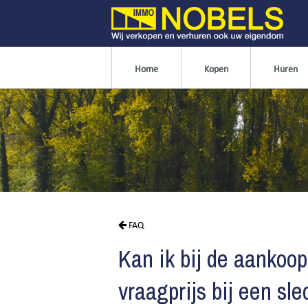
Home
Kopen
Huren
FAQ
Kan ik bij de aanko
vraagprijs bij een sl