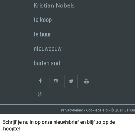
Kristian Nobels
te koop
te huur
nieuwbouw
buitenland
Privacybeleid
-
Cookiebeleid
- © 2014
Zabun
Schrijf je nu in op onze nieuwsbrief en blijf zo op de
hoogte!