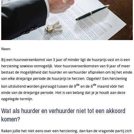
Neen.
Bij een huurovereenkomst van 3 jaar of minder ligt de huurprijs vast en is een
herziening sowieso onmogelijk. Voor huurovereenkomsten van 9 jaar of meer
bestaat de mogelijkheid dat huurder en verhuurder afspreken om bij het einde
van elke driejarige periode de huurprijs te herzien. Opgelet! Een herziening
de
de
kan uitsluitend worden gevraagd tussen de 9
en de 6
maand vóór het
einde van de driejarige periode. Het is van belang dat je je houdt aan deze
opgelegde termijn.
Wat als huurder en verhuurder niet tot een akkoord
komen?
Raken jullie het niet eens over een herziening, dan kan de vragende partij zich