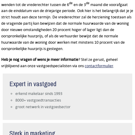
de
de
wenden tot de vrederechter tussen de 6
en de 3
maand die voorafgaat
aan de einddatum van de driejarige periode. Ook hier is het belangrijk dat je je
strict houdt aan deze termijn. De vrederechter zal de herziening toestaan als
de vragende partij kan bewijzen dat de normale huurwaarde van de woning
door nieuwe omstandigheden 20 procent hoger of lager ligt dan de
oorspronkelijke huurprijs, of als de verhuurder bewijst dat de normale
huurwaarde van de woning door werken met minstens 10 procent van de
oorspronkelijke huurprijs is gestegen.
Heb je nog vragen of wens je meer informatie
? Stel ze gerust, geheel
vrijblijvend aan onze vastgoedspecialisten via ons
contactformulier
.
Expert in vastgoed
erkend makelaar sinds 1993
8000+ vastgoedtransacties
groot netwerk in vastgoedsector
Sterk in marketing