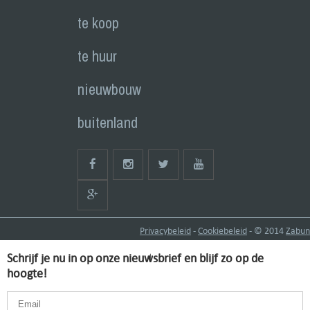
te koop
te huur
nieuwbouw
buitenland
Privacybeleid
-
Cookiebeleid
- © 2014
Zabun
Schrijf je nu in op onze nieuwsbrief en blijf zo op de
hoogte!