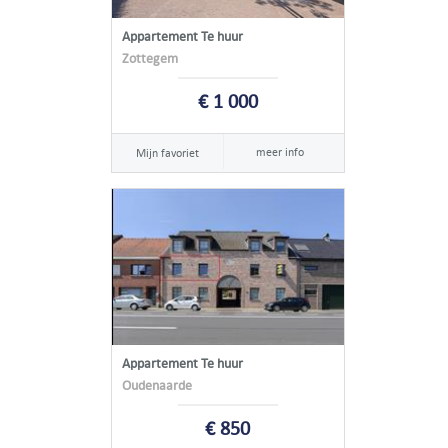
Appartement Te huur
Zottegem
€ 1 000
meer info
Mijn favoriet
Appartement Te huur
Oudenaarde
€ 850