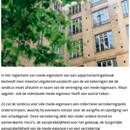
In het reglement van mede-eigendom van een appartementsgebouw
besteedt men meestal uitgebreid aandacht aan de verzekeringen die de
syndicus moet afsluiten in naam van de vereniging van mede-eigenaars. Maar
opgelet: ook de individuele mede-eigenaar heeft een aantal taken.
Zo zal de syndicus voor alle mede-eigenaars een collectieve verzekeringspolis
onderschrijven, waarbij hij eveneens instaat voor de aangifte en opvolging van
een schadegeval. Deze verzekering dekt dan onder andere brand en
aanverwante risico’s, de aansprakelijkheid voor het gebouw, de burgerlijke
aansprakelijkheid van de mede-eigenaars en een verzekering