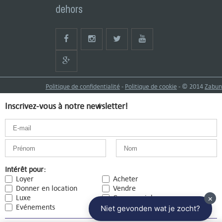
dehors
Politique de confidentialité
-
Politique de cookie
- © 2014
Zabun
Inscrivez-vous à notre newsletter!
Intérêt pour:
Loyer
Acheter
Donner en location
Vendre
Luxe
Commercial
Evénements