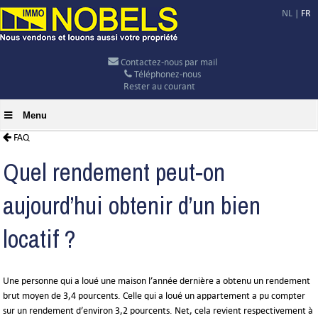
NL
|
FR
Contactez-nous par mail
Téléphonez-nous
Rester au courant
Menu
FAQ
Quel rendement peut-on
aujourd’hui obtenir d’un bien
locatif ?
Une personne qui a loué une maison l’année dernière a obtenu un rendement
brut moyen de 3,4 pourcents. Celle qui a loué un appartement a pu compter
sur un rendement d’environ 3,2 pourcents. Net, cela revient respectivement à