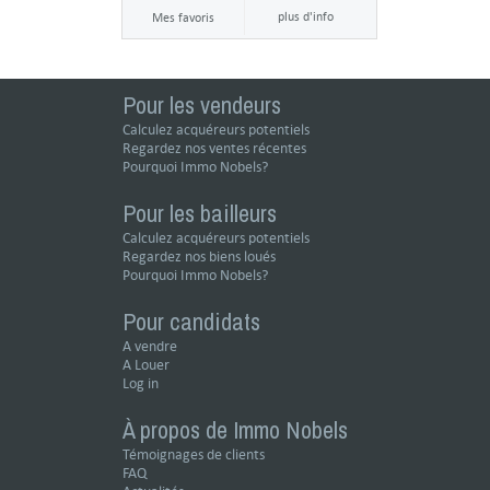
plus d'info
Mes favoris
Pour les vendeurs
Calculez acquéreurs potentiels
Regardez nos ventes récentes
Pourquoi Immo Nobels?
Pour les bailleurs
Calculez acquéreurs potentiels
Regardez nos biens loués
Pourquoi Immo Nobels?
Pour candidats
A vendre
A Louer
Log in
À propos de Immo Nobels
Témoignages de clients
FAQ