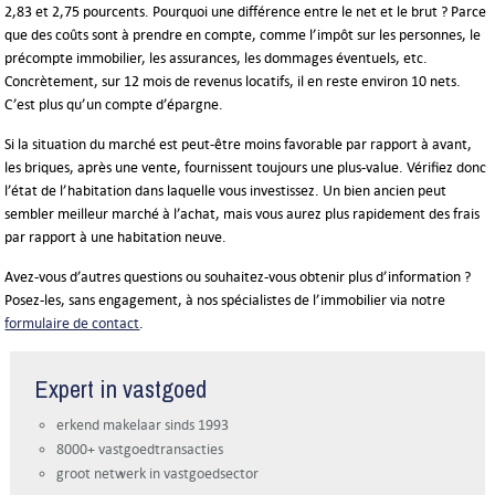
2,83 et 2,75 pourcents. Pourquoi une différence entre le net et le brut ? Parce
que des coûts sont à prendre en compte, comme l’impôt sur les personnes, le
précompte immobilier, les assurances, les dommages éventuels, etc.
Concrètement, sur 12 mois de revenus locatifs, il en reste environ 10 nets.
C’est plus qu’un compte d’épargne.
Si la situation du marché est peut-être moins favorable par rapport à avant,
les briques, après une vente, fournissent toujours une plus-value. Vérifiez donc
l’état de l’habitation dans laquelle vous investissez. Un bien ancien peut
sembler meilleur marché à l’achat, mais vous aurez plus rapidement des frais
par rapport à une habitation neuve.
Avez-vous d’autres questions ou souhaitez-vous obtenir plus d’information ?
Posez-les, sans engagement, à nos spécialistes de l’immobilier via notre
formulaire de contact
.
Expert in vastgoed
erkend makelaar sinds 1993
8000+ vastgoedtransacties
groot netwerk in vastgoedsector