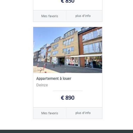
€ 850
plus d'info
Mes favoris
Appartement à louer
Deinze
€ 890
plus d'info
Mes favoris