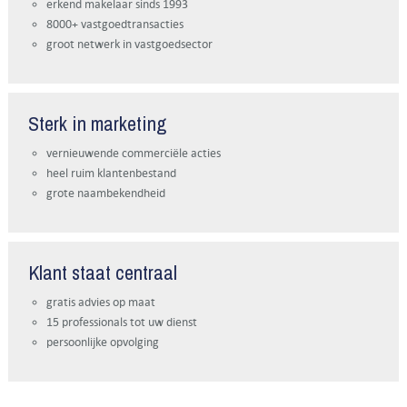
erkend makelaar sinds 1993
8000+ vastgoedtransacties
groot netwerk in vastgoedsector
Sterk in marketing
vernieuwende commerciële acties
heel ruim klantenbestand
grote naambekendheid
Klant staat centraal
gratis advies op maat
15 professionals tot uw dienst
persoonlijke opvolging