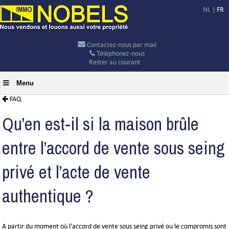
NL
|
FR
Contactez-nous par mail
Téléphonez-nous
Rester au courant
Menu
FAQ
Qu’en est-il si la maison brûle
entre l’accord de vente sous seing
privé et l’acte de vente
authentique ?
A partir du moment où l’accord de vente sous seing privé ou le compromis sont