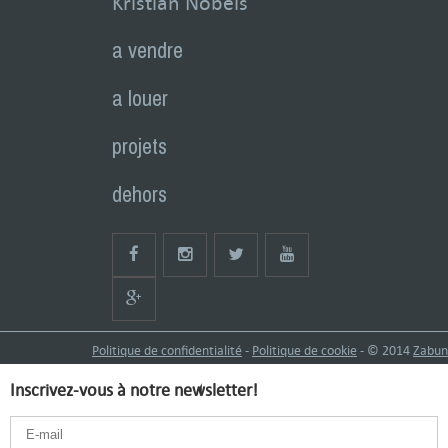
Kristian Nobels
a vendre
a louer
projets
dehors
Politique de confidentialité
-
Politique de cookie
- © 2014
Zabun
Inscrivez-vous à notre newsletter!