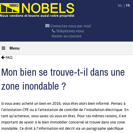
NL
|
FR
Contactez-nous par mail
Téléphonez-nous
Rester au courant
Menu
FAQ
Mon bien se trouve-t-il dans une
zone inondable ?
Si vous avez acheté un bien en 2016, vous êtes alors bien informé. Pensez à
l’attestation CPE ou à l’attestation de contrôle de l’installation électrique. En
tant qu’acheteur, vous savez où vous en êtes. Pour ces mêmes raisons, il est
important de savoir si le bien immobilier concerné se trouve dans une zone
inondable. Ce droit à l’information est décrit via un paragraphe spécifique