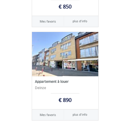
€ 850
plus d'info
Mes favoris
Appartement à louer
Deinze
€ 890
plus d'info
Mes favoris