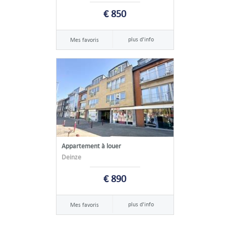
€ 850
plus d'info
Mes favoris
Appartement à louer
Deinze
€ 890
plus d'info
Mes favoris