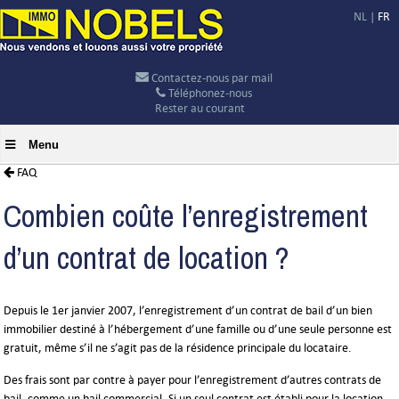
NL
|
FR
Contactez-nous par mail
Téléphonez-nous
Rester au courant
Menu
FAQ
Combien coûte l’enregistrement
d’un contrat de location ?
Depuis le 1er janvier 2007, l’enregistrement d’un contrat de bail d’un bien
immobilier destiné à l’hébergement d’une famille ou d’une seule personne est
gratuit, même s’il ne s’agit pas de la résidence principale du locataire.
Des frais sont par contre à payer pour l’enregistrement d’autres contrats de
bail, comme un bail commercial. Si un seul contrat est établi pour la location