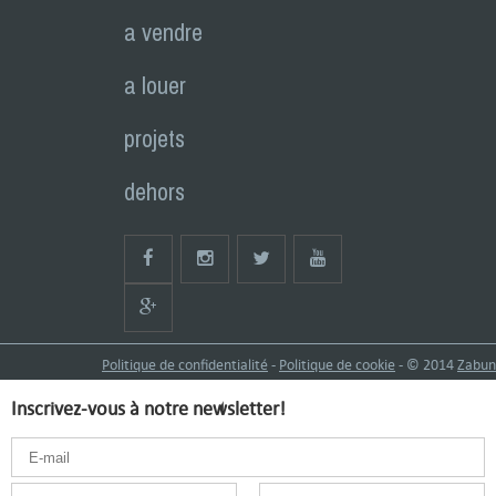
a vendre
a louer
projets
dehors
Politique de confidentialité
-
Politique de cookie
- © 2014
Zabun
Inscrivez-vous à notre newsletter!