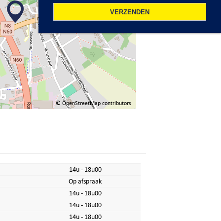
©
OpenStreetMap
contributors
14u - 18u00
Op afspraak
14u - 18u00
14u - 18u00
14u - 18u00