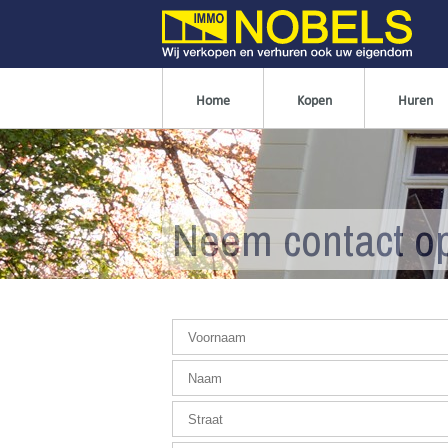
Home
Kopen
Huren
Neem contact o