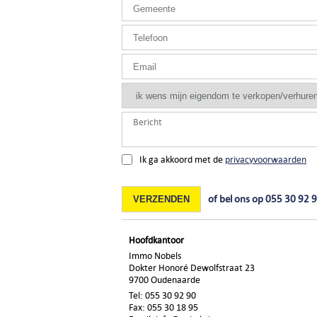
Ik ga akkoord met de
privacyvoorwaarden
of bel ons op 055 30 92 
VERZENDEN
Hoofdkantoor
Immo Nobels
Dokter Honoré Dewolfstraat 23
9700 Oudenaarde
Tel: 055 30 92 90
Fax: 055 30 18 95